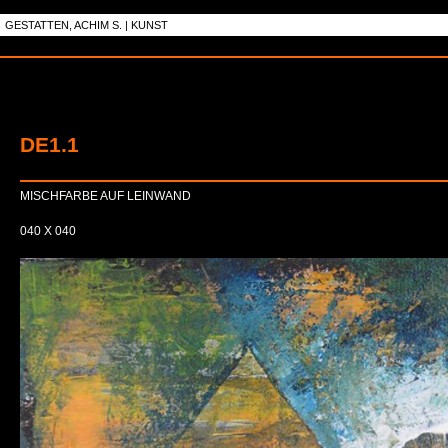
GESTATTEN, ACHIM S. | KUNST
DE1.1
MISCHFARBE AUF LEINWAND
040 X 040