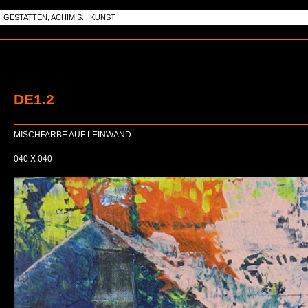
GESTATTEN, ACHIM S. | KUNST
DE1.2
MISCHFARBE AUF LEINWAND
040 X 040